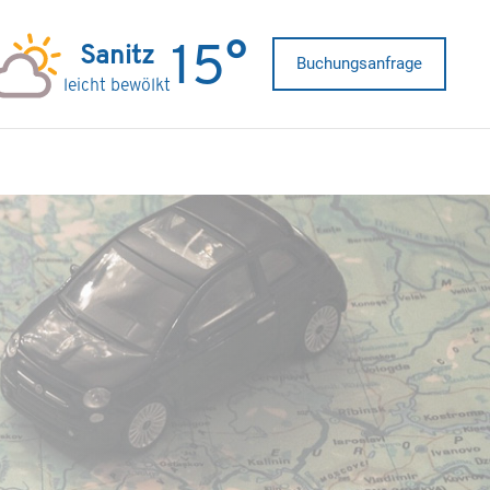
15°
Buchungsanfrage
leicht bewölkt